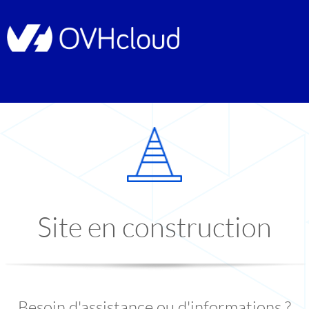
Site en construction
Besoin d'assistance ou d'informations ?